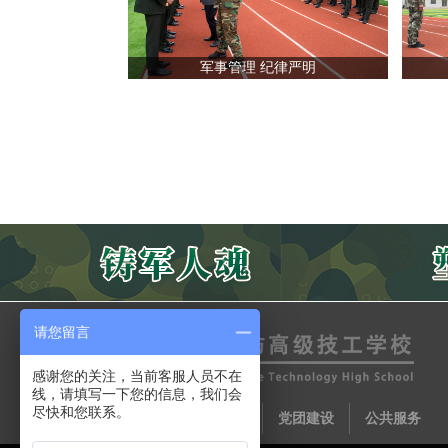
军事管理 纪律严明
请您留言
感谢您的关注，当前客服人员不在
线，请填写一下您的信息，我们会
尽快和您联系。
惠普培训
学历教育
党团建设
公共服务