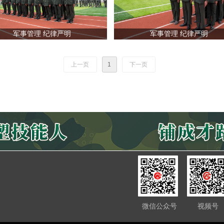
军事管理 纪律严明
军事管理 纪律严明
上一页
1
下一页
微信公众号
视频号