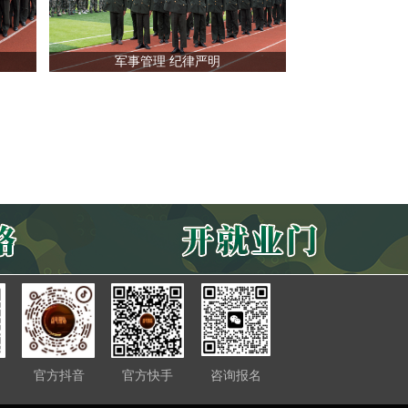
军事管理 纪律严明
官方抖音
官方快手
咨询报名