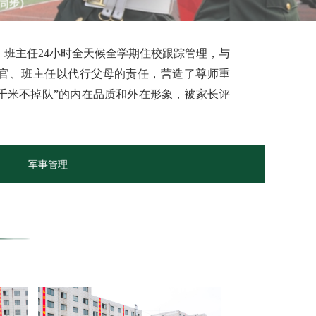
、班主任24小时全天候全学期住校跟踪管理，与
教官、班主任以代行父母的责任，营造了尊师重
千米不掉队”的内在品质和外在形象，被家长评
军事管理