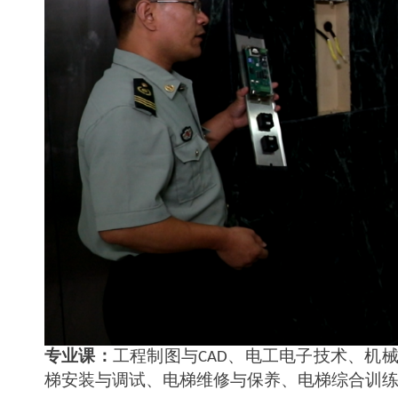
专业课：
工程制图与
、电工电子技术、机
CAD
梯安装与调试、电梯维修与保养、电梯综合训