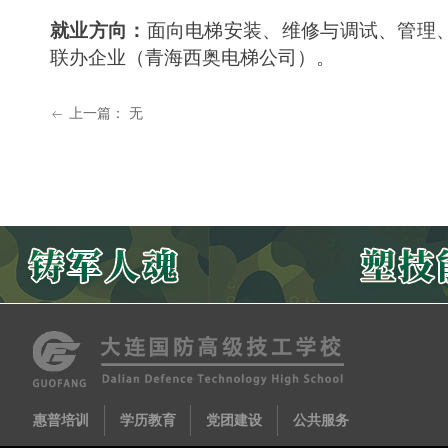
就业方向：
面向电梯安装、维修与调试、管理
联办企业（青海西奥电梯公司）。
上一篇：
无
ꂃ
惠普培训
学历教育
党团建设
公共服务