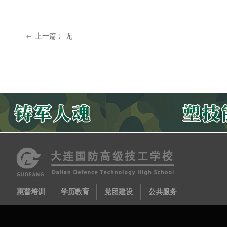
上一篇：
无
ꂃ
惠普培训
学历教育
党团建设
公共服务